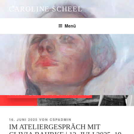
Zum
CAROLINE SCHEEL
Inhalt
springen
Menü
VERÖFFENTLICHT
16. JUNI 2025
VON
CSPADMIN
AM
IM ATELIERGESPRÄCH MIT